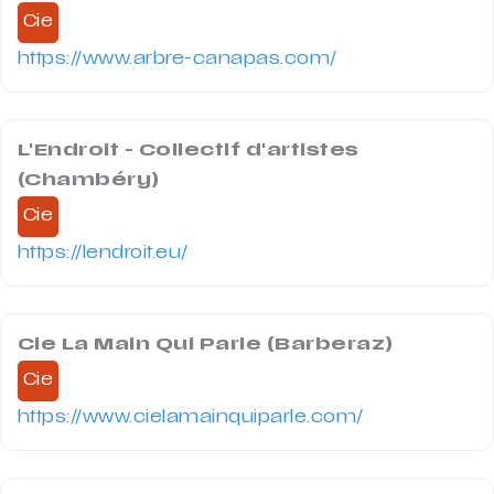
Cie
https://www.arbre-canapas.com/
L'Endroit - Collectif d'artistes
(Chambéry)
Cie
https://lendroit.eu/
Cie La Main Qui Parle (Barberaz)
Cie
https://www.cielamainquiparle.com/