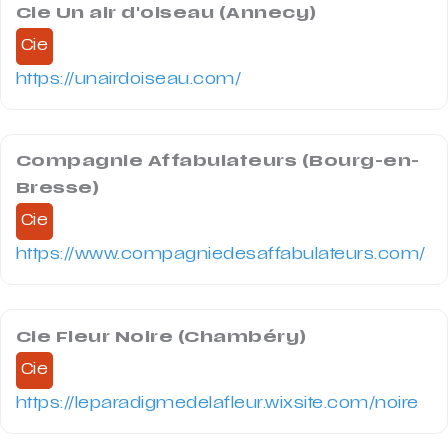
Cie Un air d'oiseau (Annecy)
Cie
https://unairdoiseau.com/
Compagnie Affabulateurs (Bourg-en-
Bresse)
Cie
https://www.compagniedesaffabulateurs.com/
Cie Fleur Noire (Chambéry)
Cie
https://leparadigmedelafleur.wixsite.com/noire