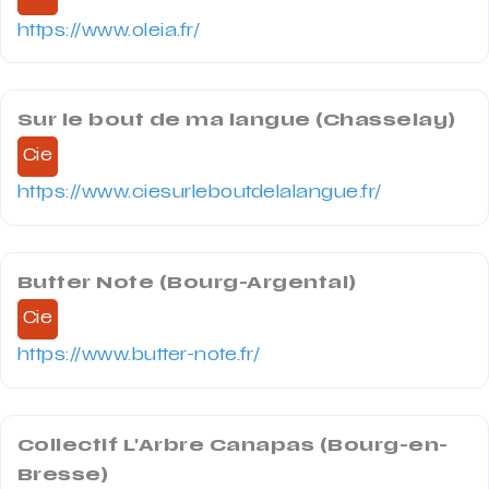
https://www.oleia.fr/
Sur le bout de ma langue (Chasselay)
Cie
https://www.ciesurleboutdelalangue.fr/
Butter Note (Bourg-Argental)
Cie
https://www.butter-note.fr/
Collectif L'Arbre Canapas (Bourg-en-
Bresse)