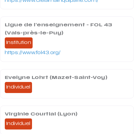
https://www.cielamainquiparle.com/
Ligue de l'enseignement - FOL 43
(Vals-près-le-Puy)
Institution
https://www.fol43.org/
Evelyne Lohrt (Mazet-Saint-Voy)
Individuel
Virginie Courtial (Lyon)
Individuel