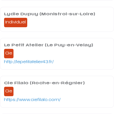
Lydie Dupuy (Monistrol-sur-Loire)
Individuel
Le Petit Atelier (Le Puy-en-Velay)
Cie
http://lepetitatelier43.fr/
Cie Filalo (Roche-en-Régnier)
Cie
https://www.ciefilalo.com/