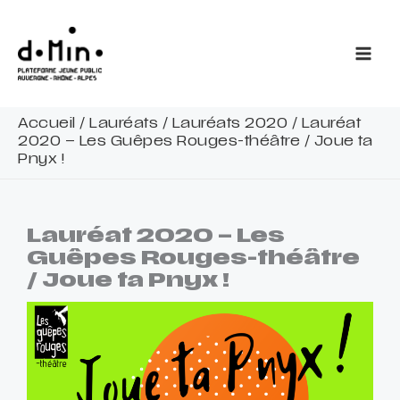
Aller
au
contenu
Accueil
/
Lauréats
/
Lauréats 2020
/
Lauréat
2020 – Les Guêpes Rouges-théâtre / Joue ta
Pnyx !
Lauréat 2020 – Les
Guêpes Rouges-théâtre
/ Joue ta Pnyx !