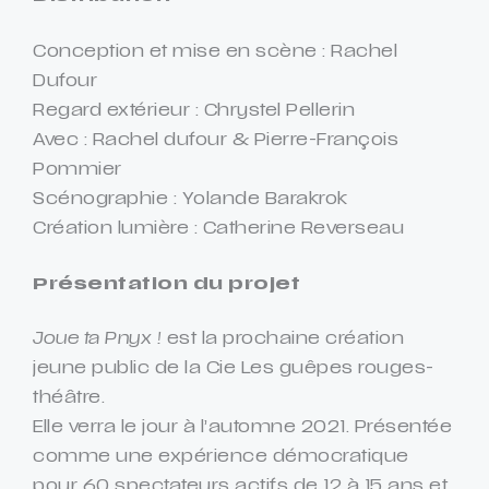
Conception et mise en scène : Rachel
Dufour
Regard extérieur : Chrystel Pellerin
Avec : Rachel dufour & Pierre-François
Pommier
Scénographie : Yolande Barakrok
Création lumière : Catherine Reverseau
Présentation du projet
Joue ta Pnyx !
est la prochaine création
jeune public de la Cie Les guêpes rouges-
théâtre.
Elle verra le jour à l’automne 2021. Présentée
comme une expérience démocratique
pour 60 spectateurs actifs de 12 à 15 ans et