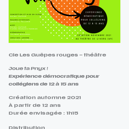
Cie Les Guêpes rouges – théâtre
Joue ta Pnyx !
Expérience démocratique pour
collégiens de 12 à 15 ans
Création automne 2021
À partir de 12 ans
Durée envisagée : 1h15
Distribution