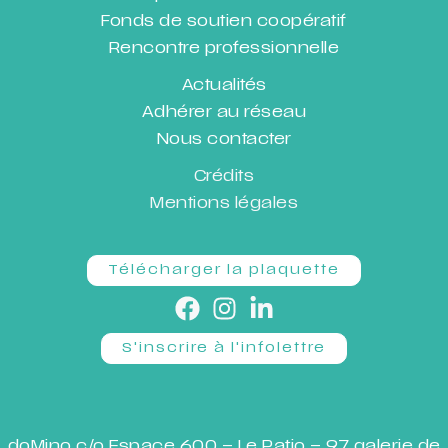
Fonds de soutien coopératif
Rencontre professionnelle
Actualités
Adhérer au réseau
Nous contacter
Crédits
Mentions légales
Télécharger la plaquette
S'inscrire à l'infolettre
doMino c/o Espace 600 – Le Patio – 97 galerie de