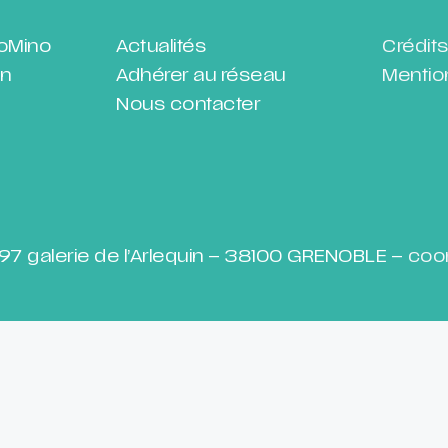
doMino
Actualités
Crédit
en
Adhérer au réseau
Mentio
Nous contacter
97 galerie de l’Arlequin – 38100 GRENOBLE –
coo