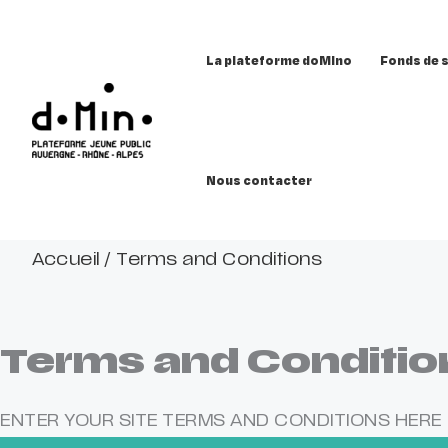
Aller
au
La plateforme doMino
Fonds de 
contenu
Nous contacter
Accueil
/
Terms and Conditions
Terms and Conditio
ENTER YOUR SITE TERMS AND CONDITIONS HERE