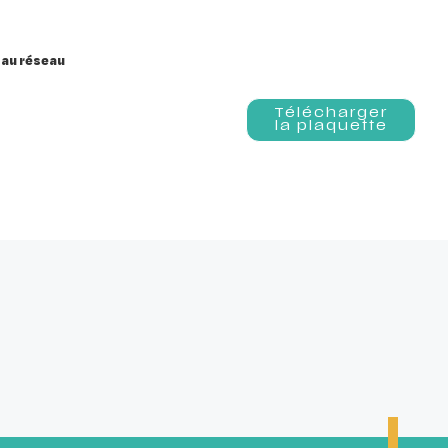
 au réseau
Télécharger
la plaquette