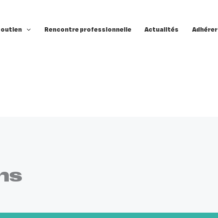
soutien
Rencontre professionnelle
Actualités
Adhérer
ns