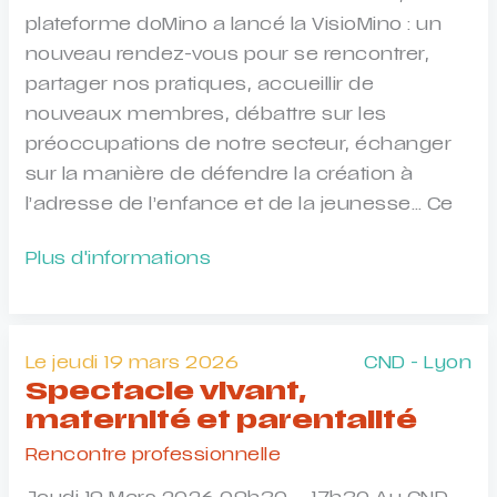
28
plateforme doMino a lancé la VisioMino : un
nouveau rendez-vous pour se rencontrer,
partager nos pratiques, accueillir de
nouveaux membres, débattre sur les
préoccupations de notre secteur, échanger
sur la manière de défendre la création à
l’adresse de l’enfance et de la jeunesse… Ce
Prochaine
Plus d'informations
VisioMino
!
Le jeudi 19 mars 2026
CND - Lyon
Spectacle vivant,
maternité et parentalité
Rencontre professionnelle