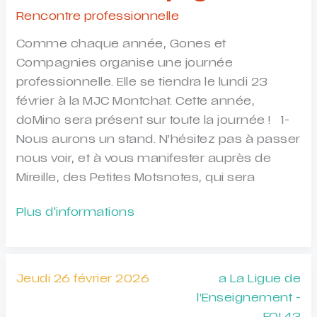
Rencontre professionnelle
Comme chaque année, Gones et
Compagnies organise une journée
professionnelle. Elle se tiendra le lundi 23
février à la MJC Montchat. Cette année,
doMino sera présent sur toute la journée ! 1-
Nous aurons un stand. N’hésitez pas à passer
nous voir, et à vous manifester auprès de
Mireille, des Petites Motsnotes, qui sera
Journée
Plus d'informations
professionnelle
Gones
et
Jeudi 26 février 2026
a La Ligue de
Compagnies
l’Enseignement -