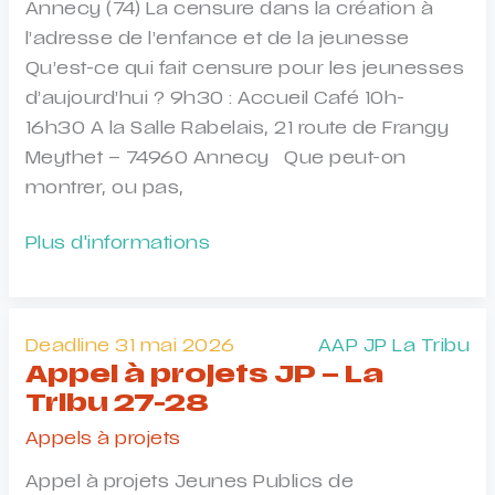
Annecy (74) La censure dans la création à
l’adresse de l’enfance et de la jeunesse
Qu’est-ce qui fait censure pour les jeunesses
d’aujourd’hui ? 9h30 : Accueil Café 10h-
16h30 A la Salle Rabelais, 21 route de Frangy
Meythet – 74960 Annecy Que peut-on
montrer, ou pas,
Rencontre
Plus d'informations
professionnelle
doMino
2026
Deadline 31 mai 2026
AAP JP La Tribu
Appel à projets JP – La
Tribu 27-28
Appels à projets
Appel à projets Jeunes Publics de