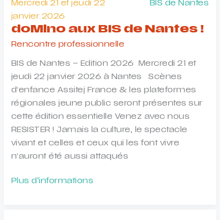
Mercredi 21 et jeudi 22
BIS de Nantes
Haute-
janvier 2026
Loire
doMino aux BIS de Nantes !
!
Rencontre professionnelle
BIS de Nantes – Edition 2026 Mercredi 21 et
jeudi 22 janvier 2026 à Nantes Scènes
d’enfance Assitej France & les plateformes
régionales jeune public seront présentes sur
cette édition essentielle Venez avec nous
RESISTER ! Jamais la culture, le spectacle
vivant et celles et ceux qui les font vivre
n’auront été aussi attaqués
doMino
Plus d'informations
aux
BIS