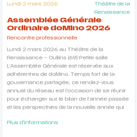
de
Lundi 2 mars 2026
Théâtre de la
Nantes
Renaissance
!
Assemblée Générale
Ordinaire doMino 2026
Rencontre professionnelle
Lundi 2 mars 2026 au Théâtre de la
Renaissance – Oullins (69) Petite salle
L’Assemblée Générale est réservée aux
adhérent·es de doMino. Temps fort de la
gouvernance partagée, ce rendez-vous
annuel du réseau est l’occasion de se réunir
pour échanger sur le bilan de l’année passée
et les perspectives de la nouvelle année qui
Assemblée
Plus d'informations
Générale