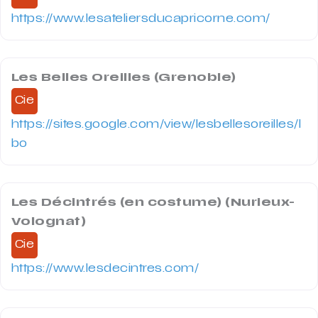
https://www.lesateliersducapricorne.com/
Les Belles Oreilles (Grenoble)
Cie
https://sites.google.com/view/lesbellesoreilles/l
bo
Les Décintrés (en costume) (Nurieux-
Volognat)
Cie
https://www.lesdecintres.com/