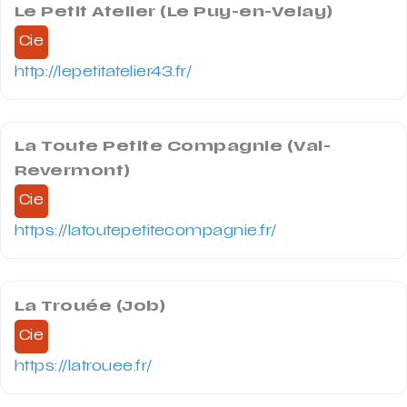
Le Petit Atelier (Le Puy-en-Velay)
Cie
http://lepetitatelier43.fr/
La Toute Petite Compagnie (Val-
Revermont)
Cie
https://latoutepetitecompagnie.fr/
La Trouée (Job)
Cie
https://latrouee.fr/