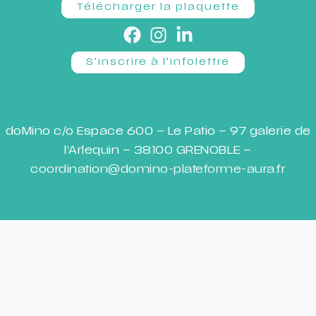
Télécharger la plaquette
S'inscrire à l'infolettre
doMino c/o Espace 600 – Le Patio – 97 galerie de
l’Arlequin – 38100 GRENOBLE –
coordination@domino-plateforme-aura.fr