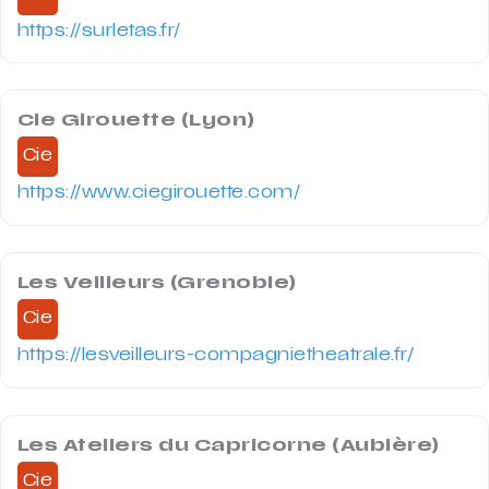
https://surletas.fr/
Cie Girouette (Lyon)
Cie
https://www.ciegirouette.com/
Les Veilleurs (Grenoble)
Cie
https://lesveilleurs-compagnietheatrale.fr/
Les Ateliers du Capricorne (Aubière)
Cie