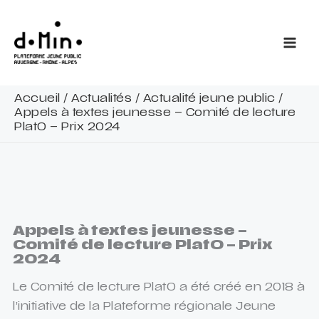
Aller
au
contenu
Accueil
/
Actualités
/
Actualité jeune public
/
Appels à textes jeunesse – Comité de lecture
PlatO – Prix 2024
Appels à textes jeunesse –
Comité de lecture PlatO – Prix
2024
Le Comité de lecture PlatO a été créé en 2018 à
l’initiative de la Plateforme régionale Jeune