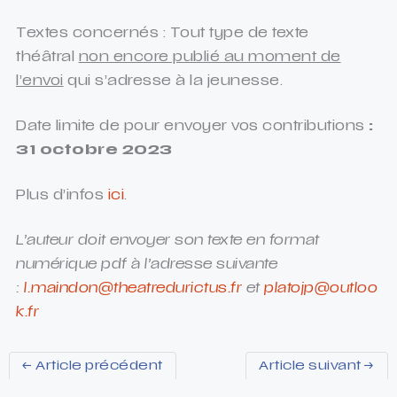
Textes concernés : Tout type de texte
théâtral
non encore publié au moment de
l’envoi
qui s’adresse à la jeunesse.
Date limite de pour envoyer vos contributions
:
31 octobre 2023
Plus d’infos
ici
.
L’auteur doit envoyer son texte en format
numérique pdf à l’adresse suivante
:
l.maindon@theatredurictus.fr
et
platojp@outloo
k.fr
←
Article précédent
Article suivant
→