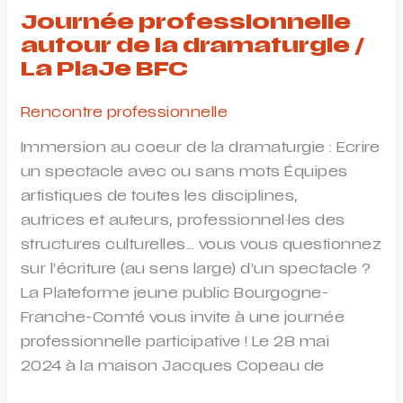
La
Journée professionnelle
Base
autour de la dramaturgie /
–
La PlaJe BFC
Chambéry
Rencontre professionnelle
Immersion au coeur de la dramaturgie : Ecrire
un spectacle avec ou sans mots Équipes
artistiques de toutes les disciplines,
autrices et auteurs, professionnel·les des
structures culturelles… vous vous questionnez
sur l’écriture (au sens large) d’un spectacle ?
La Plateforme jeune public Bourgogne-
Franche-Comté vous invite à une journée
professionnelle participative ! Le 28 mai
2024 à la maison Jacques Copeau de