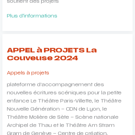
soutient des projets
FONDS
Plus d'informations
génération
belle
saison
2024-
APPEL à PROJETS La
2025
Couveuse 2024
Appels à projets
plateforme d’accompagnement des
nouvelles écritures scéniques pour la petite
enfance Le Théâtre Paris-Villette, le Théâtre
Nouvelle Génération – CDN de Lyon, le
Théâtre Molière de Sète – Scène nationale
Archipel de Thau et le Théâtre Am Stram
Gram de Genève – Centre de création,