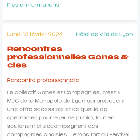
ASSEMBLEE
Plus d'informations
GENERALE
doMino
Lundi 12 février 2024
Hôtel de ville de Lyon
Rencontres
professionnelles Gones &
cies
Rencontre professionnelle
Le collectif Gones et Compagnies, c’est 11
MJC de la Métropole de Lyon qui proposent
une offre accessible et de qualité de
spectacles pour le jeune public, tout en
soutenant et accompagnant des
compagnies choisies. Temps fort du Festival