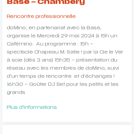
Base – Chambéry
Rencontre professionnelle
doMino, en partenariat avec la Base,
organise le Mercredi 29 mai 2024 à 15h un
Cafémino. Au programme : 15h –
spectacle Chapeau M. Satie ! par la Cie le Ver
à soie (dès 3 ans) 15h35 – présentation du
réseau avec les membres de doMino, suivi
d’un temps de rencontre et d’échanges !
16h30 – Goûter DJ Set pour les petits et les
grands
Goûtermino
Plus d'informations
–
doMino
à