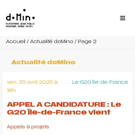
Aller
au
contenu
Accueil
/
Actualité doMino
/
Page 2
Actualité doMino
ven. 25 avril 2025 à
Le G20 Île-de-France
18h
APPEL A CANDIDATURE : Le
G20 Île-de-France vient
Appels à projets