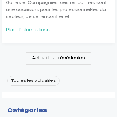
Gones et Compagnies, ces rencontres sont
une occasion, pour les professionnel·les du
secteur, de se rencontrer et
Rencontres
Plus d'informations
professionnelles
Gones
&
cies
Actualités précédentes
Toutes les actualités
Catégories