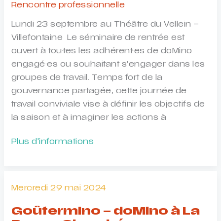
Rencontre professionnelle
Lundi 23 septembre au Théâtre du Vellein –
Villefontaine Le séminaire de rentrée est
ouvert à tou·tes les adhérent·es de doMino
engagé·es ou souhaitant s’engager dans les
groupes de travail. Temps fort de la
gouvernance partagée, cette journée de
travail conviviale vise à définir les objectifs de
la saison et à imaginer les actions à
Séminaire
Plus d'informations
doMino
2024
Mercredi 29 mai 2024
Goûtermino – doMino à La