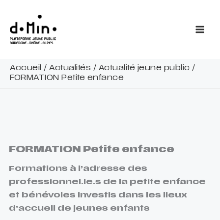
Aller
au
contenu
Accueil
/
Actualités
/
Actualité jeune public
/
FORMATION Petite enfance
FORMATION Petite enfance
Formations à l’adresse des
professionnel.le.s de la petite enfance
et bénévoles investis dans les lieux
d’accueil de jeunes enfants