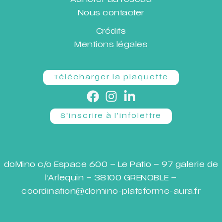
Adhérer au réseau
Nous contacter
Crédits
Mentions légales
Télécharger la plaquette
S'inscrire à l'infolettre
doMino c/o Espace 600 – Le Patio – 97 galerie de
l’Arlequin – 38100 GRENOBLE –
coordination@domino-plateforme-aura.fr