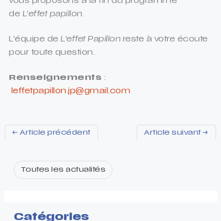
vous proposons à la fin du programme
de
L’effet papillon
.
L’équipe de
L’effet Papillon
reste à votre écoute
pour toute question.
Renseignements
:
leffetpapillon.jp@gmail.com
←
Article précédent
Article suivant
→
Toutes les actualités
Catégories