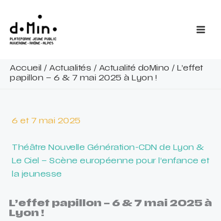
Aller
au
contenu
Accueil
/
Actualités
/
Actualité doMino
/
L’effet
papillon – 6 & 7 mai 2025 à Lyon !
6 et 7 mai 2025
Théâtre Nouvelle Génération-CDN de Lyon &
Le Ciel – Scène européenne pour l’enfance et
la jeunesse
L’effet papillon – 6 & 7 mai 2025 à
Lyon !