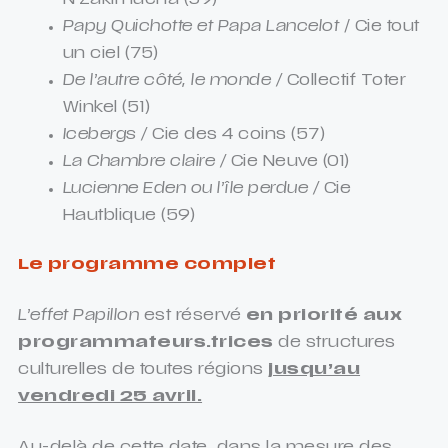
N’Zakimuena (59)
Papy Quichotte et Papa Lancelot
/ Cie tout
un ciel (75)
De l’autre côté, le monde /
Collectif Toter
Winkel (51)
Icebergs /
Cie des 4 coins (57)
La Chambre claire /
Cie Neuve (01)
Lucienne Eden ou l’île perdue /
Cie
Hautblique (59)
Le programme complet
L’effet Papillon
est réservé
en priorité aux
programmateurs.trices
de structures
culturelles de toutes régions
jusqu’au
vendredi 25 avril.