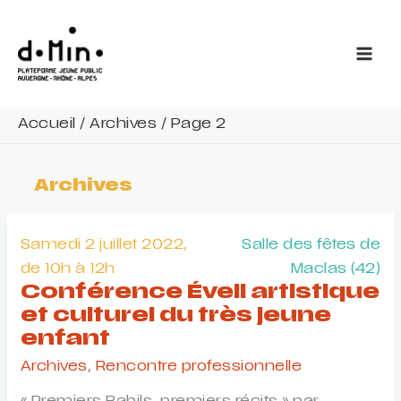
Aller
au
contenu
Accueil
/
Archives
/
Page 2
Archives
Samedi 2 juillet 2022,
Salle des fêtes de
de 10h à 12h
Maclas (42)
Conférence Éveil artistique
et culturel du très jeune
enfant
Archives
,
Rencontre professionnelle