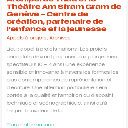
Théâtre Am Stram Gram de
Genève – Centre de
création, partenaire de
l’enfance et la jeunesse
Appels à projets
,
Archives
Lieu : appel à projets national Les projets
candidats devront proposer aux plus jeunes
spectateurs (0 – 4 ans) une expérience
sensible et innovante à travers les formes les
plus contemporaines de représentation et
d’écriture. Une attention particulière sera
portée à la qualité et l’ambition du dispositif
technique et scénographique, ainsi qu’à
l’aspect novateur de la
Appel
Plus d'informations