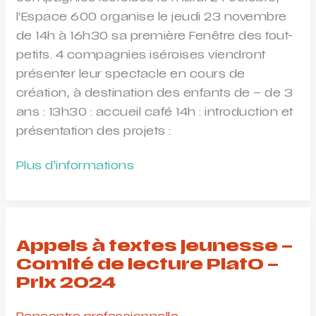
l’Espace 600 organise le jeudi 23 novembre
de 14h à 16h30 sa première Fenêtre des tout-
petits. 4 compagnies iséroises viendront
présenter leur spectacle en cours de
création, à destination des enfants de – de 3
ans : 13h30 : accueil café 14h : introduction et
présentation des projets :
Fenêtre
Plus d'informations
des
tout-
petits
–
Appels à textes jeunesse –
Espace
Comité de lecture PlatO –
600
Prix 2024