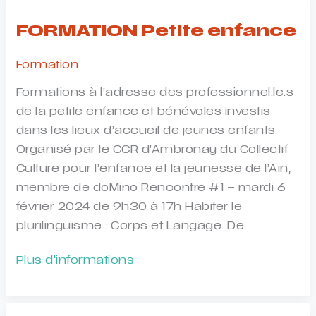
scènes
pour
FORMATION Petite enfance
tout-
petits
Formation
Formations à l’adresse des professionnel.le.s
de la petite enfance et bénévoles investis
dans les lieux d’accueil de jeunes enfants
Organisé par le CCR d’Ambronay du Collectif
Culture pour l’enfance et la jeunesse de l’Ain,
membre de doMino Rencontre #1 – mardi 6
février 2024 de 9h30 à 17h Habiter le
plurilinguisme : Corps et Langage. De
FORMATION
Plus d'informations
Petite
enfance