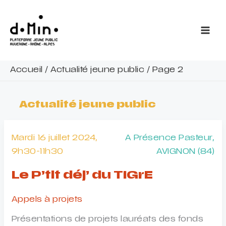
Aller
au
contenu
Accueil
/
Actualité jeune public
/
Page 2
Actualité jeune public
Mardi 16 juillet 2024,
A Présence Pasteur,
9h30-11h30
AVIGNON (84)
Le P’tit déj’ du TIGrE
Appels à projets
Présentations de projets lauréats des fonds