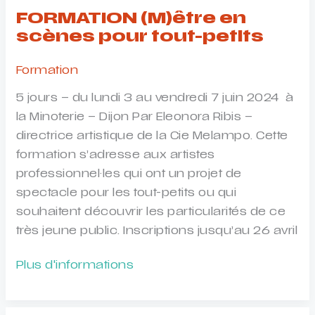
FORMATION (M)être en
scènes pour tout-petits
Formation
5 jours – du lundi 3 au vendredi 7 juin 2024 à
la Minoterie – Dijon Par Eleonora Ribis –
directrice artistique de la Cie Melampo. Cette
formation s’adresse aux artistes
professionnel·les qui ont un projet de
spectacle pour les tout-petits ou qui
souhaitent découvrir les particularités de ce
très jeune public. Inscriptions jusqu’au 26 avril
FORMATION
Plus d'informations
(M)être
en