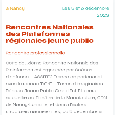
des
à Nancy
Les 5 et 6 décembre
mômes
2023
Rencontres Nationales
des Plateformes
régionales jeune public
Rencontre professionnelle
Cette deuxième Rencontre Nationale des
Plateformes est organisée par Scènes
d’enfance – ASSITEJ France en partenariat
avec le réseau TiGrE – Terres d’Imaginaires
Réseau Jeune Public Grand Est. Elle sera
accueillie au Théâtre de la Manufacture, CDN
de Nancy-Lorraine, et dans d’autres
structures nancéiennes, du 5 décembre à